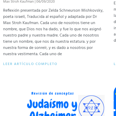
Max Stroh Kaufman
06/09/2020
E
m
Reflexión presentada por Zelda Schneurson Mishkovsky,
l
poeta israelí, Traducida al español y adaptada por Dr
d
Max Stroh Kaufman. Cada uno de nosotros tiene un
i
nombre, que Dios nos ha dado, y fue lo que nos asignó
a
nuestro padre y nuestra madre. Cada uno de nosotros
d
tiene un nombre, que nos da nuestra estatura. y por
nuestra forma de sonreír, y es dado a nosotros por
nuestra vestimenta. Cada uno de
LEER ARTÍCULO COMPLETO