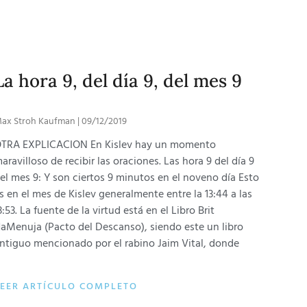
La hora 9, del día 9, del mes 9
ax Stroh Kaufman
09/12/2019
TRA EXPLICACION En Kislev hay un momento
aravilloso de recibir las oraciones. Las hora 9 del día 9
el mes 9: Y son ciertos 9 minutos en el noveno día Esto
s en el mes de Kislev generalmente entre la 13:44 a las
3:53. La fuente de la virtud está en el Libro Brit
aMenuja (Pacto del Descanso), siendo este un libro
ntiguo mencionado por el rabino Jaim Vital, donde
LEER ARTÍCULO COMPLETO