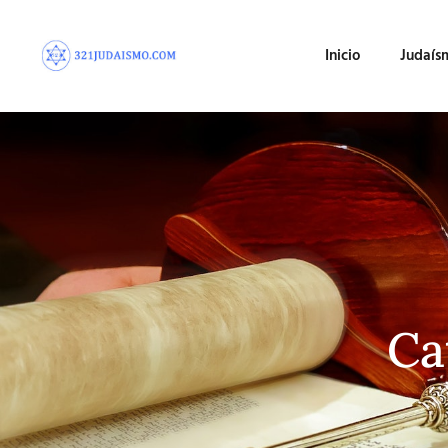
Inicio
Judaís
Ca