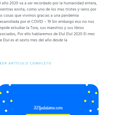
l año 2020 va a ser recordado por la humanidad entera,
ientras exista, como uno de los mas tristes y raros por
as cosas que vivimos gracias a una pandemia
esarrollada por el COVID – 19 Sin embargo eso no nos
mpide estudiar la Tora, sus maestros y sus libros
sociados, Por ello hablaremos de Elul Elul 2020 El mes
e Elul es el sexto mes del año desde la
LEER ARTÍCULO COMPLETO