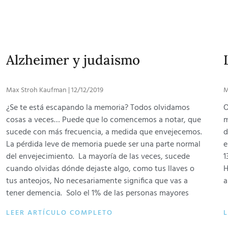
Alzheimer y judaismo
Max Stroh Kaufman
12/12/2019
M
¿Se te está escapando la memoria? Todos olvidamos
O
cosas a veces… Puede que lo comencemos a notar, que
m
sucede con más frecuencia, a medida que envejecemos.
d
La pérdida leve de memoria puede ser una parte normal
e
del envejecimiento. La mayoría de las veces, sucede
1
cuando olvidas dónde dejaste algo, como tus llaves o
H
tus anteojos, No necesariamente significa que vas a
a
tener demencia. Solo el 1% de las personas mayores
LEER ARTÍCULO COMPLETO