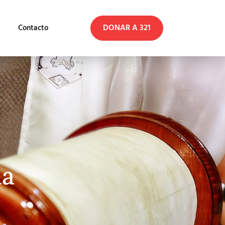
DONAR A 321
Contacto
da