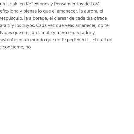
en Itzjak en Reflexiones y Pensamientos de Torá
eflexiona y piensa lo que el amanecer, la aurora, el
respúsculo. la alborada, el clarear de cada día ofrece
ara tí y los tuyos. Cada vez que veas amanecer, no te
lvides que eres un simple y mero espectador y
sistente en un mundo que no te pertenece… El cual no
e concierne, no