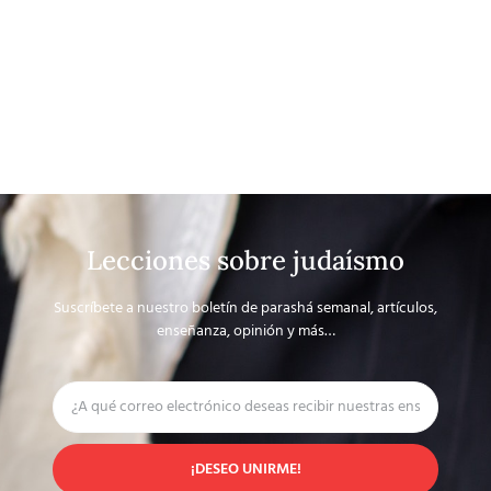
Lecciones sobre judaísmo
Suscríbete a nuestro boletín de parashá semanal, artículos,
enseñanza, opinión y más…
¡DESEO UNIRME!