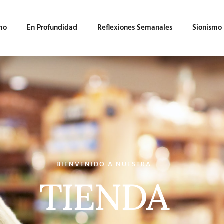
mo
En Profundidad
Reflexiones Semanales
Sionismo
BIENVENIDO A NUESTRA
TIENDA