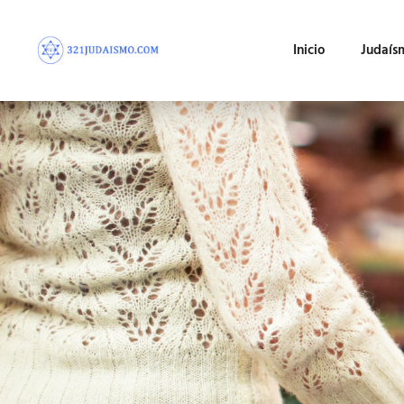
Inicio
Judaís