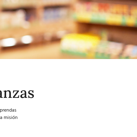
anzas
aprendas
a misión