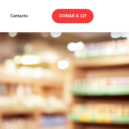
DONAR A 321
Contacto