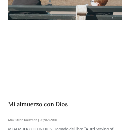
Mi almuerzo con Dios
Max Stroh Kaufman
09/02/2018
MI ALMUERZO CON DIOS Tomado del libro “A 3rd Serving of