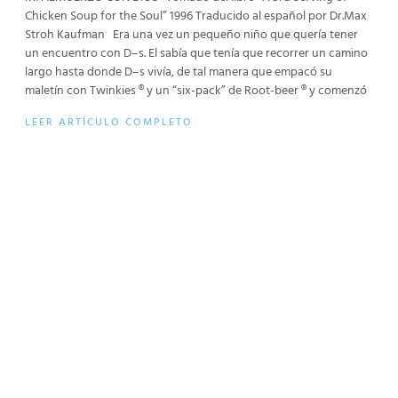
Chicken Soup for the Soul” 1996 Traducido al español por Dr.Max
Stroh Kaufman Era una vez un pequeño niño que quería tener
un encuentro con D–s. El sabía que tenía que recorrer un camino
largo hasta donde D–s vivía, de tal manera que empacó su
maletín con Twinkies ® y un “six-pack” de Root-beer ® y comenzó
LEER ARTÍCULO COMPLETO