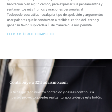
habitación o en algún campo, para expresar sus pensamientos y
sentimientos más íntimos y oraciones personales al
Todopoderoso: utilizar cualquier tipo de apelación y argumento;
usar palabras que le conduzcan a recibir el cariño del Eterno y
ganar su favor; suplicarle a Él de manera que nos permita
LEER ARTÍCULO COMPLETO
Contribuye a 321Judaismo.com
Si te ha gustado nuestro contenido y deseas contribuir a
nuestro proyecto, puedes realizar tu aporte desde este botón.