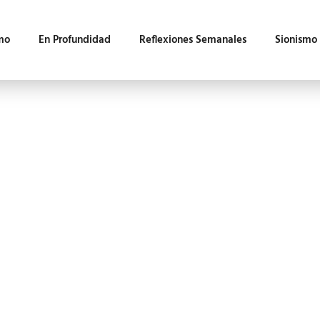
mo
En Profundidad
Reflexiones Semanales
Sionismo
2