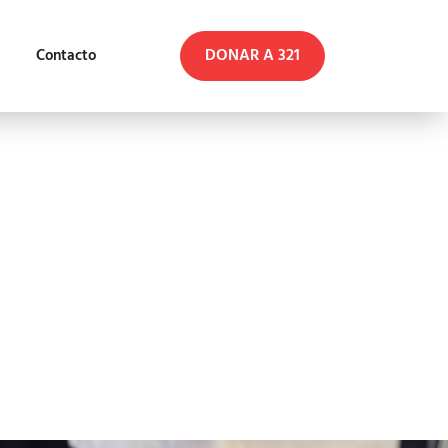
DONAR A 321
Contacto