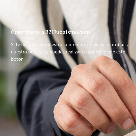
Contribuye a 321Judaismo.com
Si te ha gustado nuestro contenido y deseas contribuir a
nuestro proyecto, puedes realizar tu aporte desde este
botón.