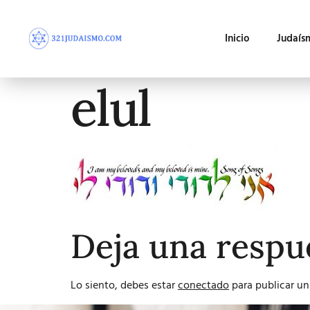
Inicio
Judaís
elul
Deja una respu
Lo siento, debes estar
conectado
para publicar un