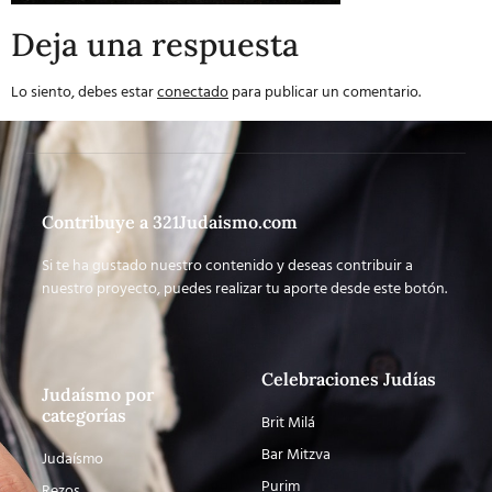
Deja una respuesta
Lo siento, debes estar
conectado
para publicar un comentario.
Contribuye a 321Judaismo.com
Si te ha gustado nuestro contenido y deseas contribuir a
nuestro proyecto, puedes realizar tu aporte desde este botón.
Celebraciones Judías
Judaísmo por
categorías
Brit Milá
Bar Mitzva
Judaísmo
Purim
Rezos