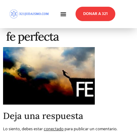
DONAR A 321
En Profundidad
Reflexiones Semanales
fe perfecta
Deja una respuesta
Lo siento, debes estar
conectado
para publicar un comentario.