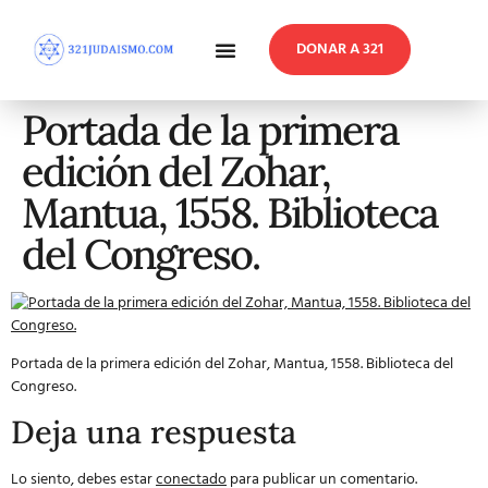
DONAR A 321
En Profundidad
Reflexiones Semanales
Portada de la primera
edición del Zohar,
Mantua, 1558. Biblioteca
del Congreso.
Portada de la primera edición del Zohar, Mantua, 1558. Biblioteca del
Congreso.
Deja una respuesta
Lo siento, debes estar
conectado
para publicar un comentario.