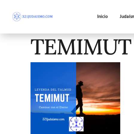
Inicio
Judaís
TEMIMUT