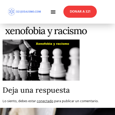
DONAR A 321
En Profundidad
Reflexiones Semanales
xenofobia y racismo
Deja una respuesta
Lo siento, debes estar
conectado
para publicar un comentario.