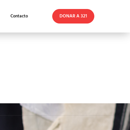
DONAR A 321
Contacto