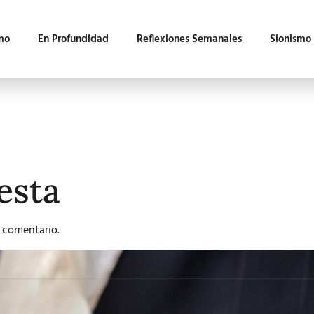
mo
En Profundidad
Reflexiones Semanales
Sionismo
esta
 comentario.