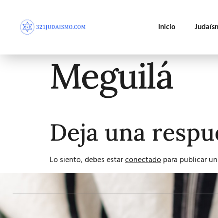
Inicio
Judaís
Meguilá
Deja una respu
Lo siento, debes estar
conectado
para publicar un