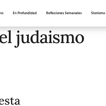
mo
En Profundidad
Reflexiones Semanales
Sionismo
el judaismo
esta