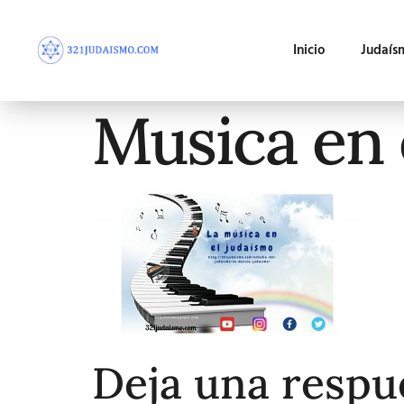
Inicio
Judaís
Musica en 
Deja una respu