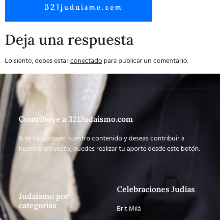
Deja una respuesta
Lo siento, debes estar
conectado
para publicar un comentario.
Contribuye a 321Judaismo.com
Si te ha gustado nuestro contenido y deseas contribuir a
nuestro proyecto, puedes realizar tu aporte desde este botón.
Celebraciones Judías
Judaísmo por
categorías
Brit Milá