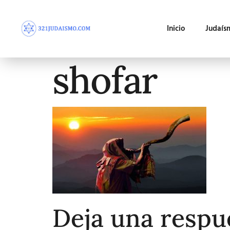
Inicio
Judaís
shofar
Deja una respu