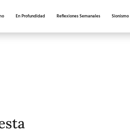
mo
En Profundidad
Reflexiones Semanales
Sionismo
esta