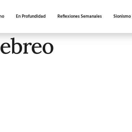
mo
En Profundidad
Reflexiones Semanales
Sionismo
hebreo