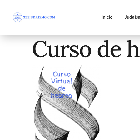
Inicio
Judaís
Curso de 