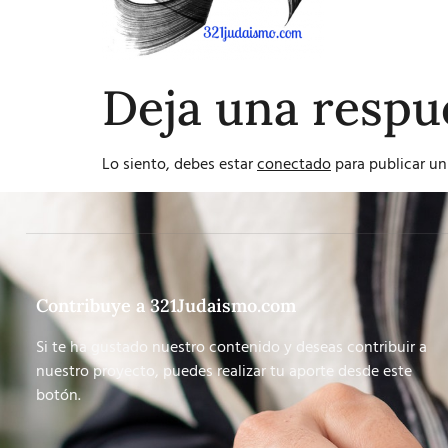
Deja una respu
Lo siento, debes estar
conectado
para publicar un
Contribuye a 321Judaismo.com
Si te ha gustado nuestro contenido y deseas contribuir a
nuestro proyecto, puedes realizar tu aporte desde este
botón.