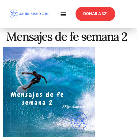
DONAR A 321
En Profundidad
Reflexiones Semanales
Mensajes de fe semana 2