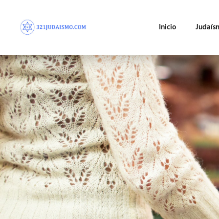
Inicio
Judaís