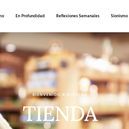
mo
En Profundidad
Reflexiones Semanales
Sionismo
BIENVENIDO A NUESTRA
TIENDA