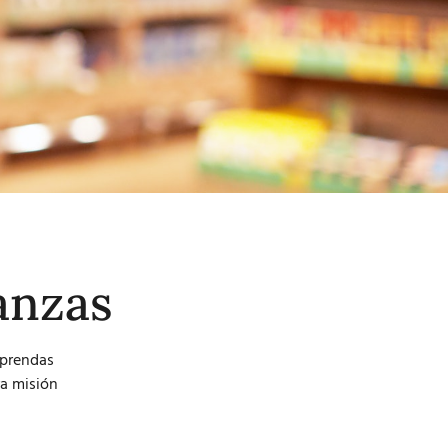
anzas
aprendas
a misión