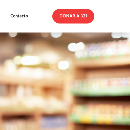
DONAR A 321
Contacto