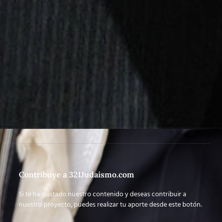
Contribuye a 321Judaismo.com
Si te ha gustado nuestro contenido y deseas contribuir a
nuestro proyecto, puedes realizar tu aporte desde este botón.