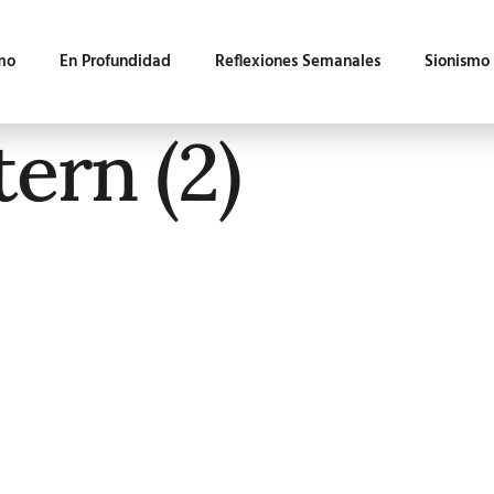
mo
En Profundidad
Reflexiones Semanales
Sionismo
ern (2)