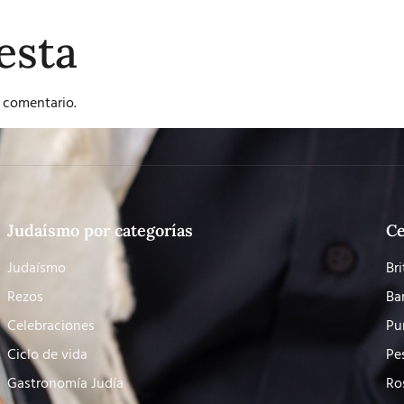
esta
 comentario.
Judaísmo por categorías
Ce
Judaísmo
Bri
Rezos
Ba
Celebraciones
Pu
Ciclo de vida
Pe
Gastronomía Judía
Ro