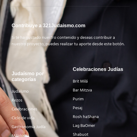
Contribuye a 321Judaismo.com
Si te ha gustado nuestro contenido y deseas contribuir a
nuestro proyecto, puedes realizar tu aporte desde este botón.
Celebraciones Judías
Judaísmo por
categorías
Brit Milá
Bar Mitzva
Judaísmo
Purim
Rezos
Pesaj
Celebraciones
Rosh haShana
Ciclo de vida
Lag BaOmer
Gastronomía Judía
Shabuot
Mitología