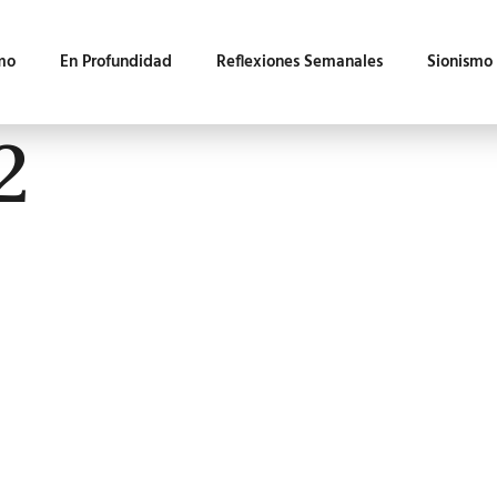
mo
En Profundidad
Reflexiones Semanales
Sionismo
2