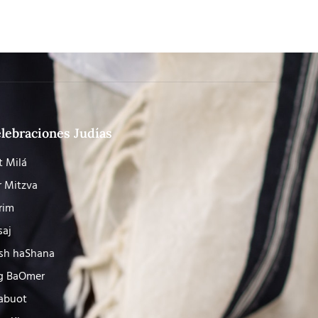
lebraciones Judías
t Milá
r Mitzva
rim
saj
sh haShana
g BaOmer
abuot