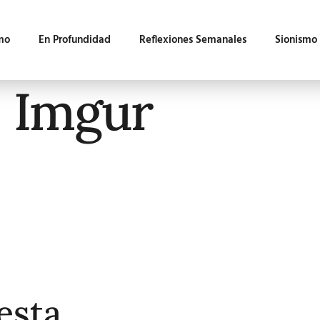
mo
En Profundidad
Reflexiones Semanales
Sionismo
 Imgur
esta