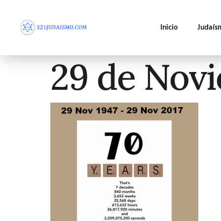
Inicio
Judaís
29 de Nov