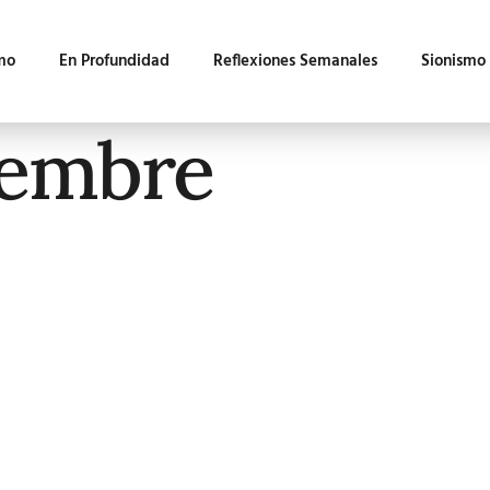
mo
En Profundidad
Reflexiones Semanales
Sionismo
iembre