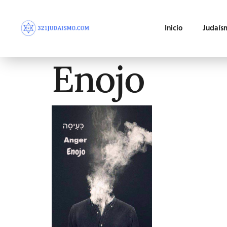
Inicio
Judaís
Enojo