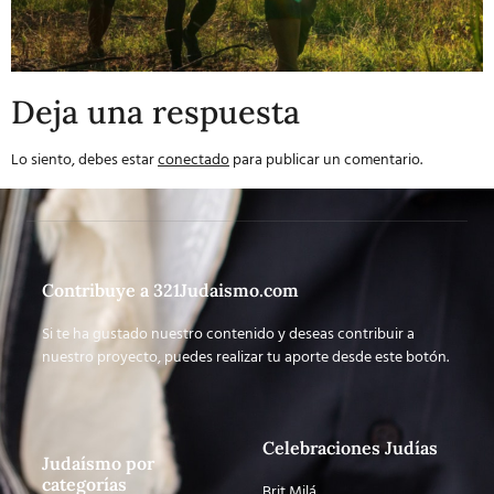
Deja una respuesta
Lo siento, debes estar
conectado
para publicar un comentario.
Contribuye a 321Judaismo.com
Si te ha gustado nuestro contenido y deseas contribuir a
nuestro proyecto, puedes realizar tu aporte desde este botón.
Celebraciones Judías
Judaísmo por
categorías
Brit Milá