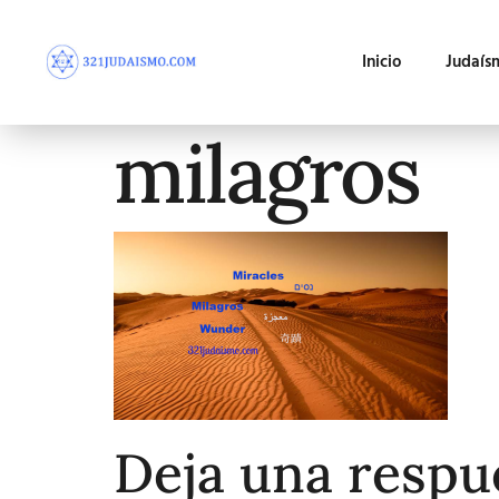
Inicio
Judaís
milagros
Deja una respu