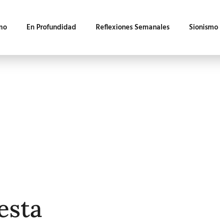
mo
En Profundidad
Reflexiones Semanales
Sionismo
esta