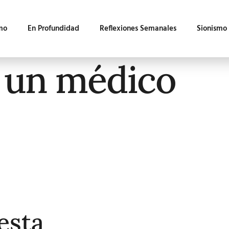
mo
En Profundidad
Reflexiones Semanales
Sionismo
 un médico
esta