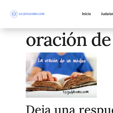
Inicio
Judaís
oración de
Deja una respu