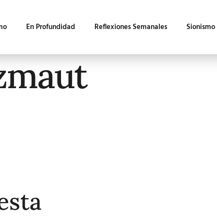
mo
En Profundidad
Reflexiones Semanales
Sionismo
zmaut
esta