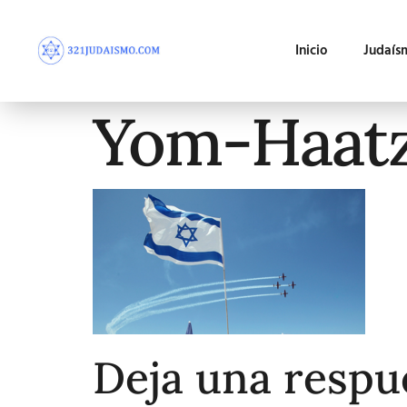
Inicio
Judaís
Yom-Haat
Deja una respu