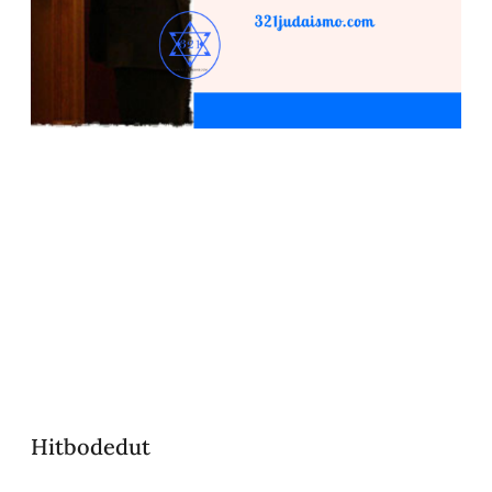
Hitbodedut