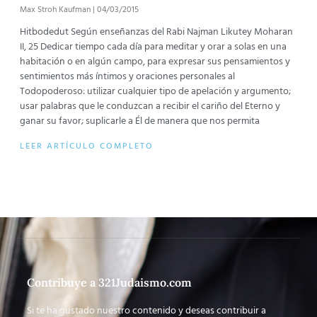
Max Stroh Kaufman
04/03/2015
Hitbodedut Según enseñanzas del Rabi Najman Likutey Moharan
II, 25 Dedicar tiempo cada día para meditar y orar a solas en una
habitación o en algún campo, para expresar sus pensamientos y
sentimientos más íntimos y oraciones personales al
Todopoderoso: utilizar cualquier tipo de apelación y argumento;
usar palabras que le conduzcan a recibir el cariño del Eterno y
ganar su favor; suplicarle a Él de manera que nos permita
LEER ARTÍCULO COMPLETO
Contribuye a 321Judaismo.com
Si te ha gustado nuestro contenido y deseas contribuir a