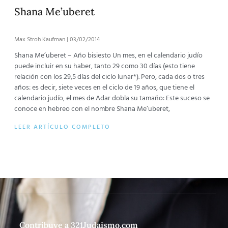
Shana Me’uberet
Max Stroh Kaufman
03/02/2014
Shana Me’uberet – Año bisiesto Un mes, en el calendario judío
puede incluir en su haber, tanto 29 como 30 días (esto tiene
relación con los 29,5 días del ciclo lunar*). Pero, cada dos o tres
años: es decir, siete veces en el ciclo de 19 años, que tiene el
calendario judío, el mes de Adar dobla su tamaño: Este suceso se
conoce en hebreo con el nombre Shana Me’uberet,
LEER ARTÍCULO COMPLETO
Contribuye a 321Judaismo.com