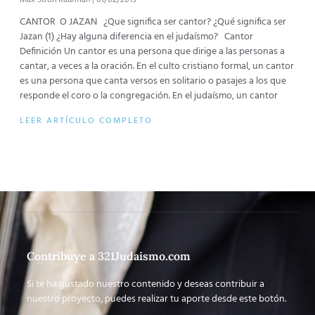
CANTOR O JAZAN ¿Que significa ser cantor? ¿Qué significa ser
Jazan (1) ¿Hay alguna diferencia en el judaísmo? Cantor
Definición Un cantor es una persona que dirige a las personas a
cantar, a veces a la oración. En el culto cristiano formal, un cantor
es una persona que canta versos en solitario o pasajes a los que
responde el coro o la congregación. En el judaísmo, un cantor
LEER ARTÍCULO COMPLETO
Contribuye a 321Judaismo.com
Si te ha gustado nuestro contenido y deseas contribuir a
nuestro proyecto, puedes realizar tu aporte desde este botón.