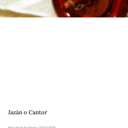
Jazán o Cantor
Max Stroh Kaufman
01/02/2019