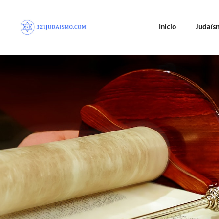
Inicio
Judaís