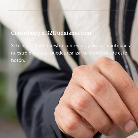
Contribuye a 321Judaismo.com
Si te ha gustado nuestro contenido y deseas contribuir a
nuestro proyecto, puedes realizar tu aporte desde este
botón.