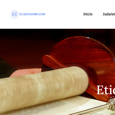
Inicio
Judaís
Eti