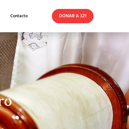
DONAR A 321
Contacto
ro