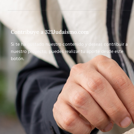
Contribuye a 321Judaismo.com
Si te ha gustado nuestro contenido y deseas contribuir a
nuestro proyecto, puedes realizar tu aporte desde este
botón.