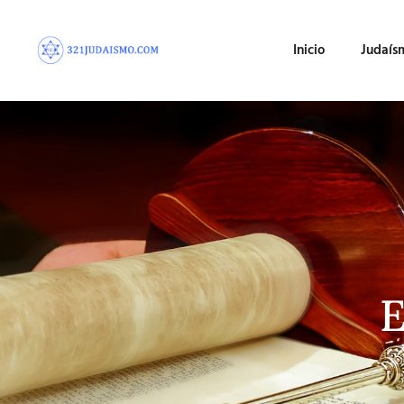
Inicio
Judaís
E