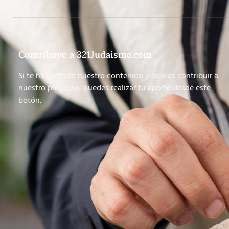
Contribuye a 321Judaismo.com
Si te ha gustado nuestro contenido y deseas contribuir a
nuestro proyecto, puedes realizar tu aporte desde este
botón.