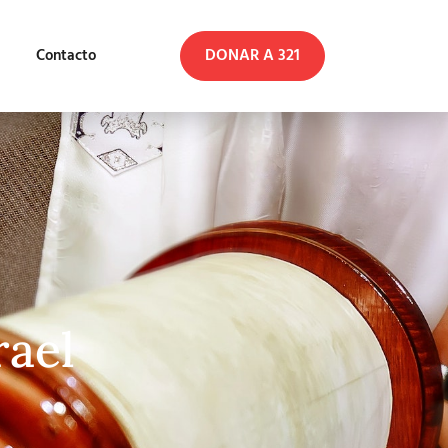
DONAR A 321
Contacto
rael