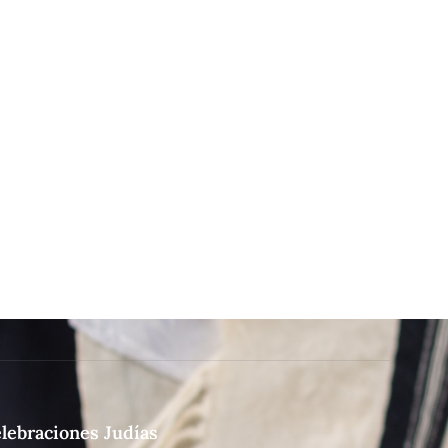
lebraciones Judías