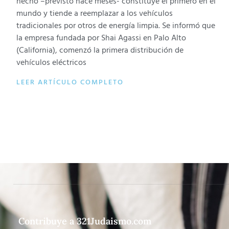
hecho –previsto hace meses- constituye el primero en el
mundo y tiende a reemplazar a los vehículos
tradicionales por otros de energía limpia. Se informó que
la empresa fundada por Shai Agassi en Palo Alto
(California), comenzó la primera distribución de
vehículos eléctricos
LEER ARTÍCULO COMPLETO
Contribuye a 321Judaismo.com