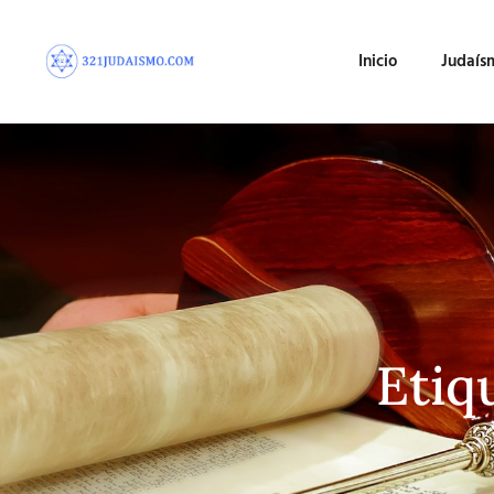
Inicio
Judaís
Etiq