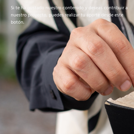
Si te ha gustado nuestro contenido y deseas contribuir a
nuestro proyecto, puedes realizar tu aporte desde este
botón.