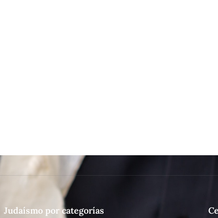
Judaísmo por categorías
Ce