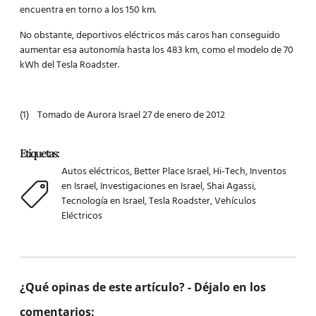
encuentra en torno a los 150 km.
No obstante, deportivos eléctricos más caros han conseguido
aumentar esa autonomía hasta los 483 km, como el modelo de 70
kWh del Tesla Roadster.
(1) Tomado de Aurora Israel 27 de enero de 2012
Etiquetas:
Autos eléctricos
,
Better Place Israel
,
Hi-Tech
,
Inventos
en Israel
,
Investigaciones en Israel
,
Shai Agassi
,
Tecnología en Israel
,
Tesla Roadster
,
Vehículos
Eléctricos
¿Qué opinas de este artículo? - Déjalo en los
comentarios: