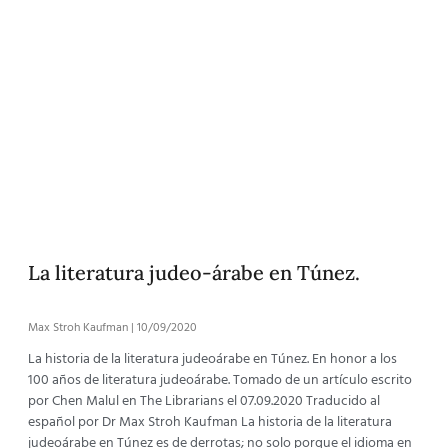
La literatura judeo-árabe en Túnez.
Max Stroh Kaufman
10/09/2020
La historia de la literatura judeoárabe en Túnez. En honor a los
100 años de literatura judeoárabe. Tomado de un artículo escrito
por Chen Malul en The Librarians el 07.09.2020 Traducido al
español por Dr Max Stroh Kaufman La historia de la literatura
judeoárabe en Túnez es de derrotas; no solo porque el idioma en