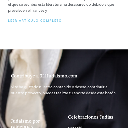
el que se escribió esta literatura ha desaparecido debido a que
prevalecen el francés y
LEER ARTÍCULO COMPLETO
Contribuye a 321Judaismo.com
Si te ha gustado nuestro contenido y deseas contribuir a
nuestro proyecto, puedes realizar tu aporte desde este botón.
Celebraciones Judías
Judaísmo por
categorías