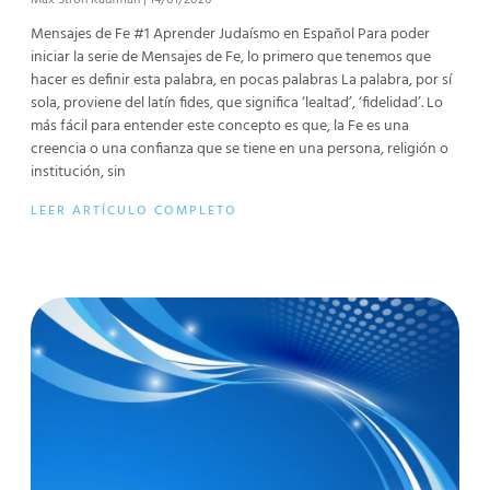
Max Stroh Kaufman
14/01/2020
Mensajes de Fe #1 Aprender Judaísmo en Español Para poder
iniciar la serie de Mensajes de Fe, lo primero que tenemos que
hacer es definir esta palabra, en pocas palabras La palabra, por sí
sola, proviene del latín fides, que significa ‘lealtad’, ‘fidelidad’. Lo
más fácil para entender este concepto es que, la Fe es una
creencia o una confianza que se tiene en una persona, religión o
institución, sin
LEER ARTÍCULO COMPLETO