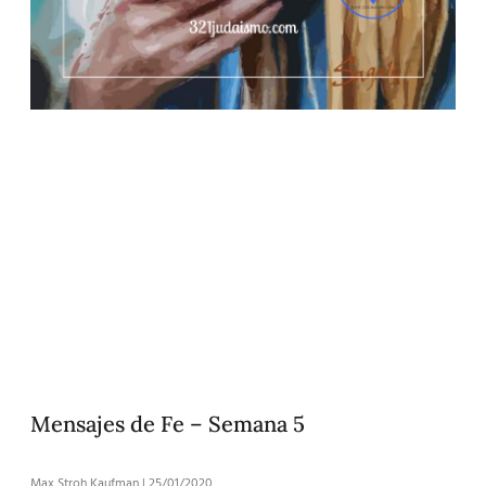
Mensajes de Fe – Semana 5
Max Stroh Kaufman
25/01/2020