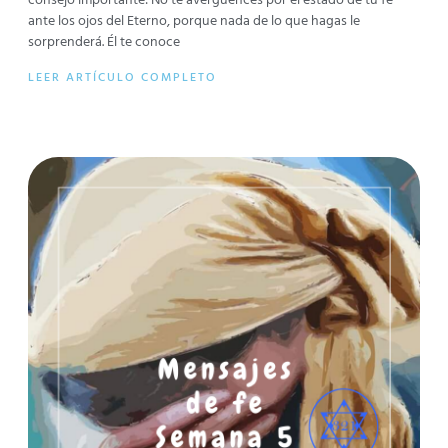
consejo importante: No te avergüences por el estado de tu fe
ante los ojos del Eterno, porque nada de lo que hagas le
sorprenderá. Él te conoce
LEER ARTÍCULO COMPLETO