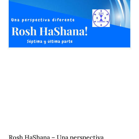
Rosh HaShana – Una perspectiva