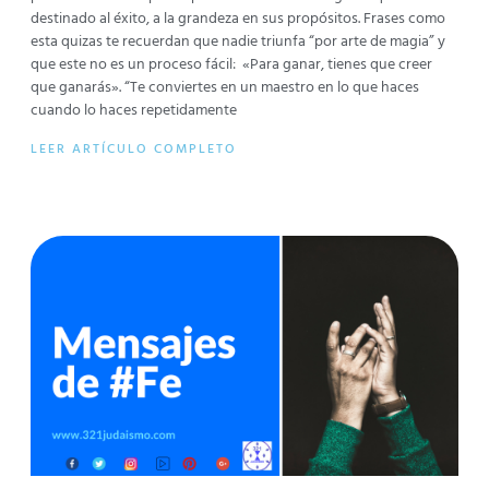
destinado al éxito, a la grandeza en sus propósitos. Frases como
esta quizas te recuerdan que nadie triunfa “por arte de magia” y
que este no es un proceso fácil: «Para ganar, tienes que creer
que ganarás». “Te conviertes en un maestro en lo que haces
cuando lo haces repetidamente
LEER ARTÍCULO COMPLETO