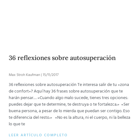
36 reflexiones sobre autosuperación
Max Stroh Kaufman
15/11/2017
36 reflexiones sobre autosuperación Te interesa salir de tu «zona
de confort»? Aquí hay 36 frases sobre autosuperación que te
harán pensar… «Cuando algo malo sucede, tienes tres opciones:
puedes dejar que te determine, te destruya o te fortalezca.» «Ser
buena persona, a pesar de lo mierda que puedan ser contigo. Eso
te diferencia del resto.» «No es la altura, ni el cuerpo, ni la belleza
lo que te
LEER ARTÍCULO COMPLETO