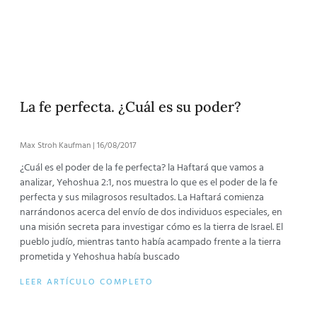
La fe perfecta. ¿Cuál es su poder?
Max Stroh Kaufman
16/08/2017
¿Cuál es el poder de la fe perfecta? la Haftará que vamos a
analizar, Yehoshua 2:1, nos muestra lo que es el poder de la fe
perfecta y sus milagrosos resultados. La Haftará comienza
narrándonos acerca del envío de dos individuos especiales, en
una misión secreta para investigar cómo es la tierra de Israel. El
pueblo judío, mientras tanto había acampado frente a la tierra
prometida y Yehoshua había buscado
LEER ARTÍCULO COMPLETO