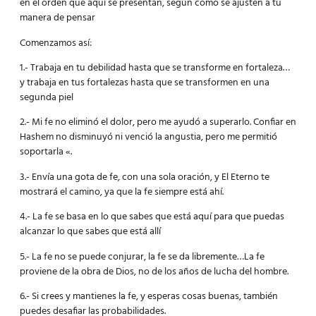
en el orden que aquí se presentan, según como se ajusten a tu
manera de pensar
Comenzamos así:
1.- Trabaja en tu debilidad hasta que se transforme en fortaleza…
y trabaja en tus fortalezas hasta que se transformen en una
segunda piel
2.- Mi fe no eliminó el dolor, pero me ayudó a superarlo. Confiar en
Hashem no disminuyó ni venció la angustia, pero me permitió
soportarla «.
3.- Envía una gota de fe, con una sola oración, y El Eterno te
mostrará el camino, ya que la fe siempre está ahí.
4.- La fe se basa en lo que sabes que está aquí para que puedas
alcanzar lo que sabes que está allí
5.- La fe no se puede conjurar, la fe se da libremente…La fe
proviene de la obra de Dios, no de los años de lucha del hombre.
6.- Si crees y mantienes la fe, y esperas cosas buenas, también
puedes desafiar las probabilidades.