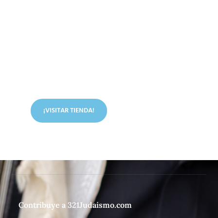
Conoce nuestra tienda
En nuestra tienda tenemos libros digitales, cursos,
artículos judíos y mucho más.
¡VISITAR TIENDA!
Contribuye a 321Judaismo.com