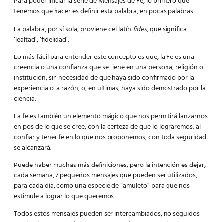
Para poder iniciar la serie de Mensajes de Fe, lo primero que
tenemos que hacer es definir esta palabra, en pocas palabras
La palabra, por sí sola, proviene del latín
fides
, que significa
‘lealtad’, ‘fidelidad’.
Lo más fácil para entender este concepto es que, la Fe es una
creencia o una confianza que se tiene en una persona, religión o
institución, sin necesidad de que haya sido confirmado por la
experiencia o la razón, o, en ultimas, haya sido demostrado por la
ciencia.
La fe es también un elemento mágico que nos permitirá lanzarnos
en pos de lo que se cree, con la certeza de que lo lograremos; al
confiar y tener fe en lo que nos proponemos, con toda seguridad
se alcanzará.
Puede haber muchas más definiciones, pero la intención es dejar,
cada semana, 7 pequeños mensajes que pueden ser utilizados,
para cada día, como una especie de “amuleto” para que nos
estimule a lograr lo que queremos
Todos estos mensajes pueden ser intercambiados, no seguidos