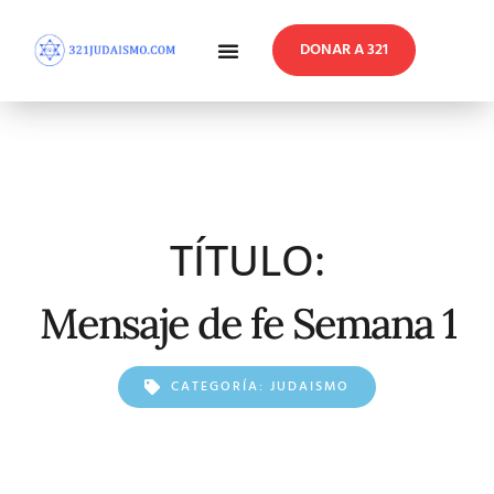
DONAR A 321
En Profundidad
Reflexiones Semanales
TÍTULO:
Mensaje de fe Semana 1
CATEGORÍA:
JUDAISMO