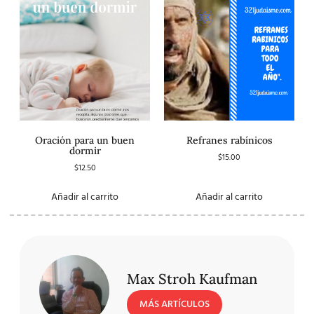
Oración para un buen
Refranes rabínicos
dormir
$
15.00
$
12.50
Añadir al carrito
Añadir al carrito
Max Stroh Kaufman
MÁS ARTÍCULOS