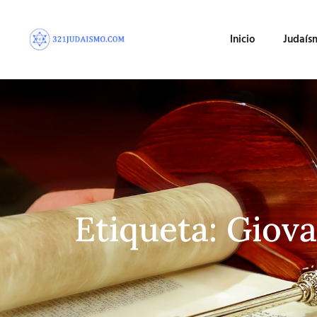
Inicio
Judaís
Etiqueta: Giov