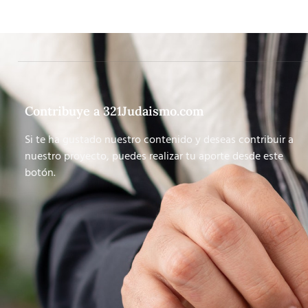
Contribuye a 321Judaismo.com
Si te ha gustado nuestro contenido y deseas contribuir a
nuestro proyecto, puedes realizar tu aporte desde este
botón.