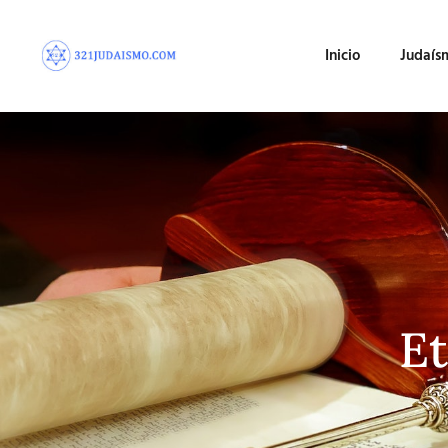
Inicio
Judaís
Et