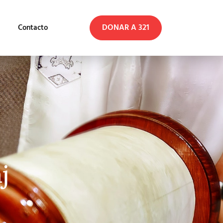
DONAR A 321
Contacto
j