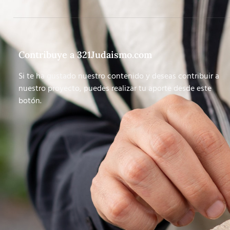
Contribuye a 321Judaismo.com
Si te ha gustado nuestro contenido y deseas contribuir a
nuestro proyecto, puedes realizar tu aporte desde este
botón.