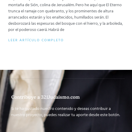
montaña de Sión, colina de Jerusalém. Pero he aquí que El Eterno
trunca el ramaje con quebranto, y los prominentes de altura
arrancados estarán y los enaltecidos, humillados serán. El
desborozará las espesuras del bosque con el hierro, y la arboleda,
por el poderoso caerá. Habrá de
LEER ARTÍCULO COMPLETO
Contribuye a 321Judaismo.com
Si te ha gustado nuestro contenido y deseas contribuir a
nuestro proyecto, puedes realizar tu aporte desde este botón.