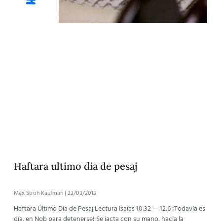
Haftara ultimo dia de pesaj
Max Stroh Kaufman
23/03/2013
Haftara Último Día de Pesaj Lectura Isaías 10:32 — 12:6 ¡Todavía es
día, en Nob para detenerse! Se jacta con su mano, hacia la