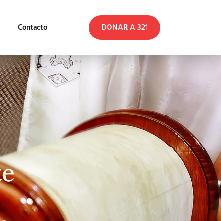
DONAR A 321
Contacto
te