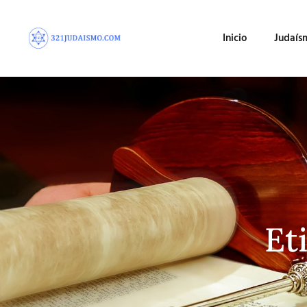
Inicio
Judaís
Et