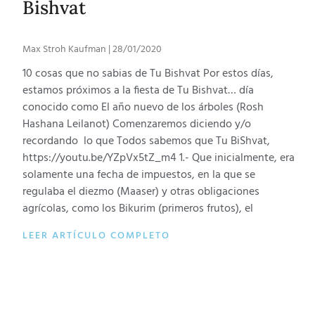
Bishvat
Max Stroh Kaufman
28/01/2020
10 cosas que no sabias de Tu Bishvat Por estos días,
estamos próximos a la fiesta de Tu Bishvat… día
conocido como El año nuevo de los árboles (Rosh
Hashana Leilanot) Comenzaremos diciendo y/o
recordando lo que Todos sabemos que Tu BiShvat,
https://youtu.be/YZpVx5tZ_m4 1.- Que inicialmente, era
solamente una fecha de impuestos, en la que se
regulaba el diezmo (Maaser) y otras obligaciones
agrícolas, como los Bikurim (primeros frutos), el
LEER ARTÍCULO COMPLETO