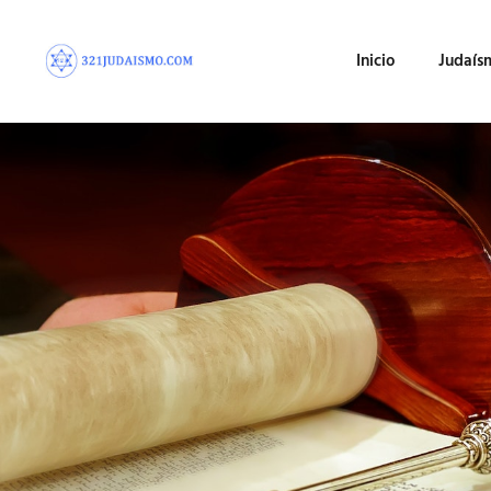
Inicio
Judaís