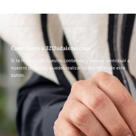
Contribuye a 321Judaismo.com
Si te ha gustado nuestro contenido y deseas contribuir a
nuestro proyecto, puedes realizar tu aporte desde este
botón.