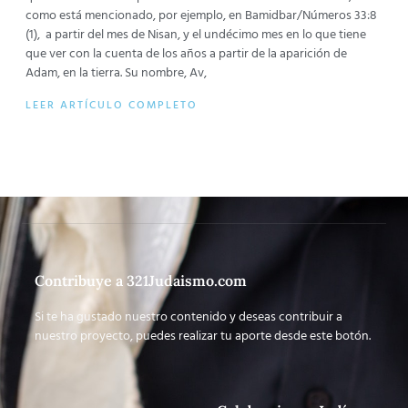
como está mencionado, por ejemplo, en Bamidbar/Números 33:8
(1), a partir del mes de Nisan, y el undécimo mes en lo que tiene
que ver con la cuenta de los años a partir de la aparición de
Adam, en la tierra. Su nombre, Av,
LEER ARTÍCULO COMPLETO
Contribuye a 321Judaismo.com
Si te ha gustado nuestro contenido y deseas contribuir a
nuestro proyecto, puedes realizar tu aporte desde este botón.