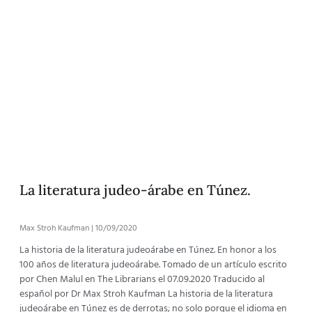
La literatura judeo-árabe en Túnez.
Max Stroh Kaufman
10/09/2020
La historia de la literatura judeoárabe en Túnez. En honor a los
100 años de literatura judeoárabe. Tomado de un artículo escrito
por Chen Malul en The Librarians el 07.09.2020 Traducido al
español por Dr Max Stroh Kaufman La historia de la literatura
judeoárabe en Túnez es de derrotas; no solo porque el idioma en