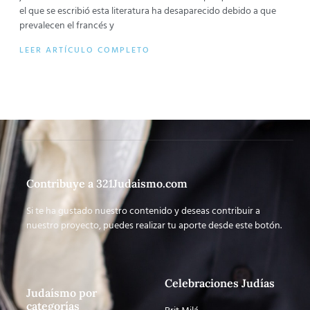
el que se escribió esta literatura ha desaparecido debido a que
prevalecen el francés y
LEER ARTÍCULO COMPLETO
Contribuye a 321Judaismo.com
Si te ha gustado nuestro contenido y deseas contribuir a
nuestro proyecto, puedes realizar tu aporte desde este botón.
Celebraciones Judías
Judaísmo por
categorías