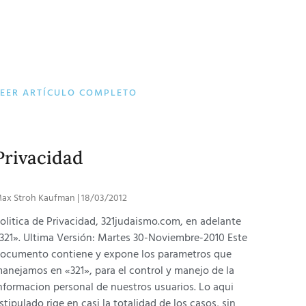
LEER ARTÍCULO COMPLETO
Privacidad
ax Stroh Kaufman
18/03/2012
olitica de Privacidad, 321judaismo.com, en adelante
321». Ultima Versión: Martes 30-Noviembre-2010 Este
ocumento contiene y expone los parametros que
anejamos en «321», para el control y manejo de la
nformacion personal de nuestros usuarios. Lo aqui
stipulado rige en casi la totalidad de los casos, sin