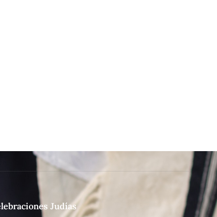
lebraciones Judías