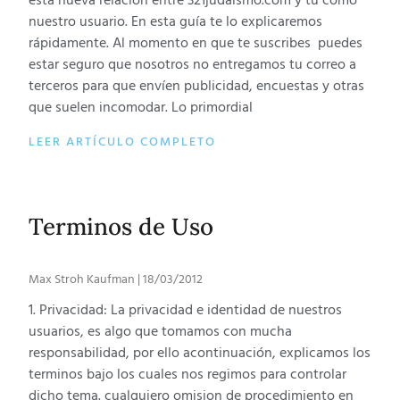
esta nueva relación entre 321judaismo.com y tu como
nuestro usuario. En esta guía te lo explicaremos
rápidamente. Al momento en que te suscribes puedes
estar seguro que nosotros no entregamos tu correo a
terceros para que envíen publicidad, encuestas y otras
que suelen incomodar. Lo primordial
LEER ARTÍCULO COMPLETO
Terminos de Uso
Max Stroh Kaufman
18/03/2012
1. Privacidad: La privacidad e identidad de nuestros
usuarios, es algo que tomamos con mucha
responsabilidad, por ello acontinuación, explicamos los
terminos bajo los cuales nos regimos para controlar
dicho tema. cualquiero omision de procedimiento en