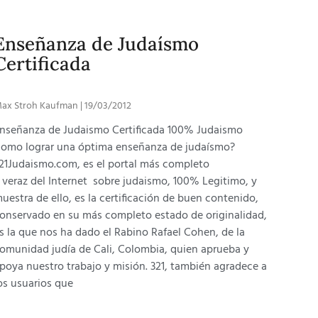
Enseñanza de Judaísmo
Certificada
ax Stroh Kaufman
19/03/2012
nseñanza de Judaismo Certificada 100% Judaismo
omo lograr una óptima enseñanza de judaísmo?
21Judaismo.com, es el portal más completo
 veraz del Internet sobre judaismo, 100% Legitimo, y
uestra de ello, es la certificación de buen contenido,
onservado en su más completo estado de originalidad,
s la que nos ha dado el Rabino Rafael Cohen, de la
omunidad judía de Cali, Colombia, quien aprueba y
poya nuestro trabajo y misión. 321, también agradece a
os usuarios que