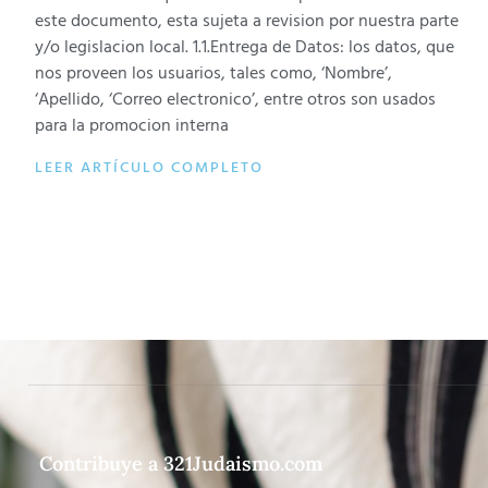
este documento, esta sujeta a revision por nuestra parte
y/o legislacion local. 1.1.Entrega de Datos: los datos, que
nos proveen los usuarios, tales como, ‘Nombre’,
‘Apellido, ‘Correo electronico’, entre otros son usados
para la promocion interna
LEER ARTÍCULO COMPLETO
Contribuye a 321Judaismo.com