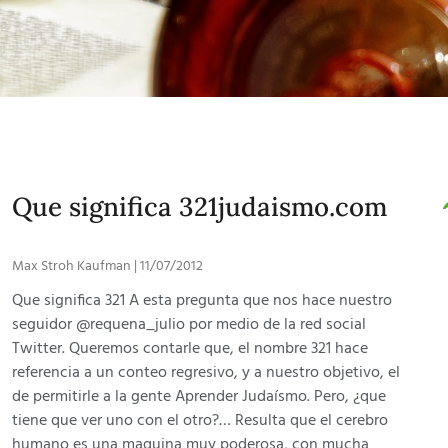
Que significa 321judaismo.com
Max Stroh Kaufman
11/07/2012
Que significa 321 A esta pregunta que nos hace nuestro
seguidor @requena_julio por medio de la red social
Twitter. Queremos contarle que, el nombre 321 hace
referencia a un conteo regresivo, y a nuestro objetivo, el
de permitirle a la gente Aprender Judaísmo. Pero, ¿que
tiene que ver uno con el otro?… Resulta que el cerebro
humano es una maquina muy poderosa, con mucha