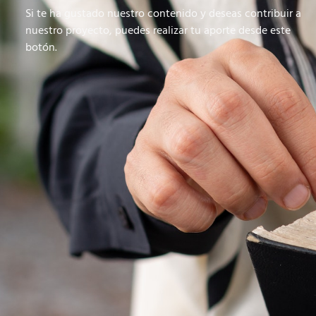
Si te ha gustado nuestro contenido y deseas contribuir a
nuestro proyecto, puedes realizar tu aporte desde este
botón.