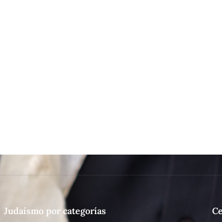
Judaísmo por categorías
Ce