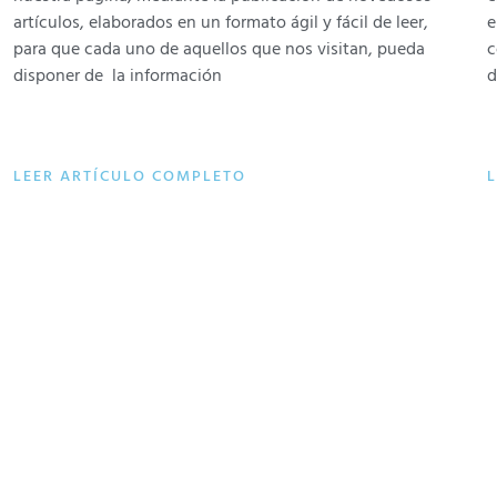
artículos, elaborados en un formato ágil y fácil de leer,
e
para que cada uno de aquellos que nos visitan, pueda
c
disponer de la información
d
LEER ARTÍCULO COMPLETO