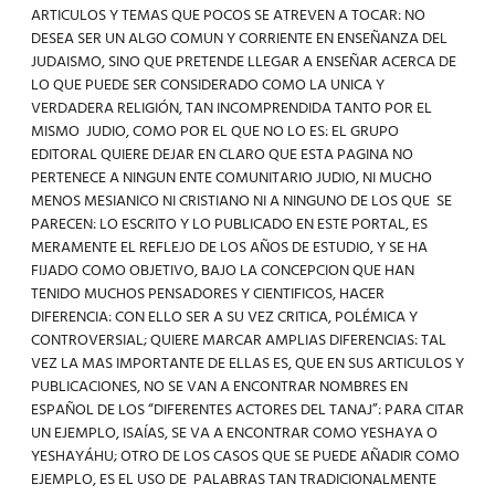
ARTICULOS Y TEMAS QUE POCOS SE ATREVEN A TOCAR: NO
DESEA SER UN ALGO COMUN Y CORRIENTE EN ENSEÑANZA DEL
JUDAISMO, SINO QUE PRETENDE LLEGAR A ENSEÑAR ACERCA DE
LO QUE PUEDE SER CONSIDERADO COMO LA UNICA Y
VERDADERA RELIGIÓN, TAN INCOMPRENDIDA TANTO POR EL
MISMO JUDIO, COMO POR EL QUE NO LO ES: EL GRUPO
EDITORAL QUIERE DEJAR EN CLARO QUE ESTA PAGINA NO
PERTENECE A NINGUN ENTE COMUNITARIO JUDIO, NI MUCHO
MENOS MESIANICO NI CRISTIANO NI A NINGUNO DE LOS QUE SE
PARECEN: LO ESCRITO Y LO PUBLICADO EN ESTE PORTAL, ES
MERAMENTE EL REFLEJO DE LOS AÑOS DE ESTUDIO, Y SE HA
FIJADO COMO OBJETIVO, BAJO LA CONCEPCION QUE HAN
TENIDO MUCHOS PENSADORES Y CIENTIFICOS, HACER
DIFERENCIA: CON ELLO SER A SU VEZ CRITICA, POLÉMICA Y
CONTROVERSIAL; QUIERE MARCAR AMPLIAS DIFERENCIAS: TAL
VEZ LA MAS IMPORTANTE DE ELLAS ES, QUE EN SUS ARTICULOS Y
PUBLICACIONES, NO SE VAN A ENCONTRAR NOMBRES EN
ESPAÑOL DE LOS “DIFERENTES ACTORES DEL TANAJ”: PARA CITAR
UN EJEMPLO, ISAÍAS, SE VA A ENCONTRAR COMO YESHAYA O
YESHAYÁHU; OTRO DE LOS CASOS QUE SE PUEDE AÑADIR COMO
EJEMPLO, ES EL USO DE PALABRAS TAN TRADICIONALMENTE