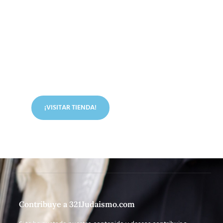
Conoce nuestra tienda
En nuestra tienda tenemos libros digitales, cursos,
artículos judíos y mucho más.
¡VISITAR TIENDA!
Contribuye a 321Judaismo.com