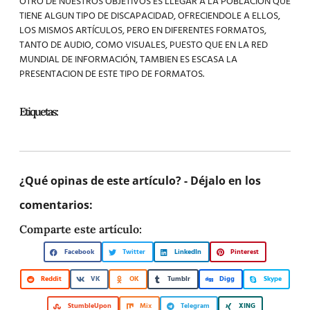
OTRO DE NUESTROS OBJETIVOS ES LLEGAR A LA POBLACIÓN QUE
TIENE ALGUN TIPO DE DISCAPACIDAD, OFRECIENDOLE A ELLOS,
LOS MISMOS ARTÍCULOS, PERO EN DIFERENTES FORMATOS,
TANTO DE AUDIO, COMO VISUALES, PUESTO QUE EN LA RED
MUNDIAL DE INFORMACIÓN, TAMBIEN ES ESCASA LA
PRESENTACION DE ESTE TIPO DE FORMATOS.
Etiquetas:
¿Qué opinas de este artículo? - Déjalo en los
comentarios:
Comparte este artículo:
Facebook
Twitter
LinkedIn
Pinterest
Reddit
VK
OK
Tumblr
Digg
Skype
StumbleUpon
Mix
Telegram
XING