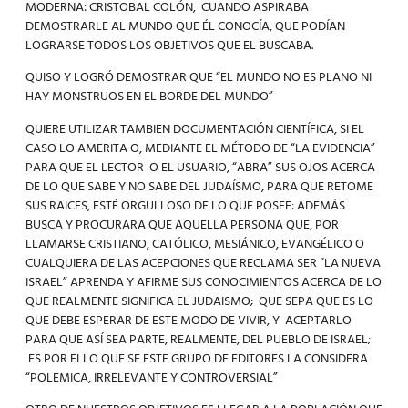
MODERNA: CRISTOBAL COLÓN, CUANDO ASPIRABA
DEMOSTRARLE AL MUNDO QUE ÉL CONOCÍA, QUE PODÍAN
LOGRARSE TODOS LOS OBJETIVOS QUE EL BUSCABA.
QUISO Y LOGRÓ DEMOSTRAR QUE “EL MUNDO NO ES PLANO NI
HAY MONSTRUOS EN EL BORDE DEL MUNDO”
QUIERE UTILIZAR TAMBIEN DOCUMENTACIÓN CIENTÍFICA, SI EL
CASO LO AMERITA O, MEDIANTE EL MÉTODO DE “LA EVIDENCIA”
PARA QUE EL LECTOR O EL USUARIO, “ABRA” SUS OJOS ACERCA
DE LO QUE SABE Y NO SABE DEL JUDAÍSMO, PARA QUE RETOME
SUS RAICES, ESTÉ ORGULLOSO DE LO QUE POSEE: ADEMÁS
BUSCA Y PROCURARA QUE AQUELLA PERSONA QUE, POR
LLAMARSE CRISTIANO, CATÓLICO, MESIÁNICO, EVANGÉLICO O
CUALQUIERA DE LAS ACEPCIONES QUE RECLAMA SER “LA NUEVA
ISRAEL” APRENDA Y AFIRME SUS CONOCIMIENTOS ACERCA DE LO
QUE REALMENTE SIGNIFICA EL JUDAISMO; QUE SEPA QUE ES LO
QUE DEBE ESPERAR DE ESTE MODO DE VIVIR, Y ACEPTARLO
PARA QUE ASÍ SEA PARTE, REALMENTE, DEL PUEBLO DE ISRAEL;
ES POR ELLO QUE SE ESTE GRUPO DE EDITORES LA CONSIDERA
“POLEMICA, IRRELEVANTE Y CONTROVERSIAL”