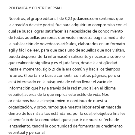
POLEMICA Y CONTROVERSIAL.
Nosotros, el grupo editorial de 3,2,1 judaismo.com sentimos que
la creación de este portal, fue para adquirir un compromiso con el
cual se busca lograr satisfacer las necesidades de conocimiento
de todas aquellas personas que visiten nuestra página, mediante
la publicación de novedosos artículos, elaborados en un formato
ágil y fácil de leer, para que cada uno de aquellos que nos visitan,
pueda disponer de la información suficiente y necesaria sobre lo
que realmente significa y es el judaísmo, desde la antigüedad
hasta el momento, siglo 21 de la era común y hacia los tiempos
futuros. El portal no busca competir con otras páginas, pero si
está interesado en la búsqueda de cómo llenar el vacío de
información que hay a través de la red mundial, en el idioma
español, acerca de lo que implica este estilo de vida. Nos
orientamos hacia el mejoramiento continuo de nuestra
organización, y procuramos que nuestra labor esté enmarcada
dentro de los más altos estándares, por lo cual, el objetivo final es
el beneficio de la comunidad, que a partir de nuestra fecha de
lanzamiento, tendrá la oportunidad de fomentar su crecimiento
espiritual y personal.