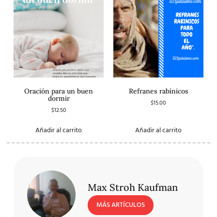
Oración para un buen
Refranes rabínicos
dormir
$
15.00
$
12.50
Añadir al carrito
Añadir al carrito
Max Stroh Kaufman
MÁS ARTÍCULOS