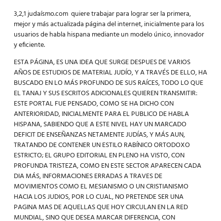
3,2,1 judaísmo.com quiere trabajar para lograr ser la primera,
mejor y más actualizada página del internet, inicialmente para los
usuarios de habla hispana mediante un modelo único, innovador
y eficiente.
ESTA PÁGINA, ES UNA IDEA QUE SURGE DESPUES DE VARIOS
AÑOS DE ESTUDIOS DE MATERIAL JUDÍO, Y A TRAVÉS DE ELLO, HA
BUSCADO EN LO MÁS PROFUNDO DE SUS RAÍCES, TODO LO QUE
EL TANAJ Y SUS ESCRITOS ADICIONALES QUIEREN TRANSMITIR:
ESTE PORTAL FUE PENSADO, COMO SE HA DICHO CON
ANTERIORIDAD, INICIALMENTE PARA EL PUBLICO DE HABLA
HISPANA, SABIENDO QUE A ESTE NIVEL HAY UN MARCADO
DEFICIT DE ENSEÑANZAS NETAMENTE JUDÍAS, Y MÁS AUN,
TRATANDO DE CONTENER UN ESTILO RABÍNICO ORTODOXO
ESTRICTO; EL GRUPO EDITORIAL EN PLENO HA VISTO, CON
PROFUNDA TRISTEZA, COMO EN ESTE SECTOR APARECEN CADA
DIA MÁS, INFORMACIONES ERRADAS A TRAVES DE
MOVIMIENTOS COMO EL MESIANISMO O UN CRISTIANISMO
HACIA LOS JUDIOS, POR LO CUAL, NO PRETENDE SER UNA
PAGINA MAS DE AQUELLAS QUE HOY CIRCULAN EN LA RED
MUNDIAL, SINO QUE DESEA MARCAR DIFERENCIA, CON